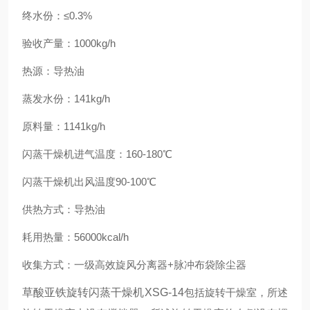
终水份：≤0.3%
验收产量：1000kg/h
热源：导热油
蒸发水份：141kg/h
原料量：1141kg/h
闪蒸干燥机进气温度：160-180℃
闪蒸干燥机出风温度90-100℃
供热方式：导热油
耗用热量：56000kcal/h
收集方式：一级高效旋风分离器+脉冲布袋除尘器
草酸亚铁旋转闪蒸干燥机XSG-14
包括旋转干燥室，所述