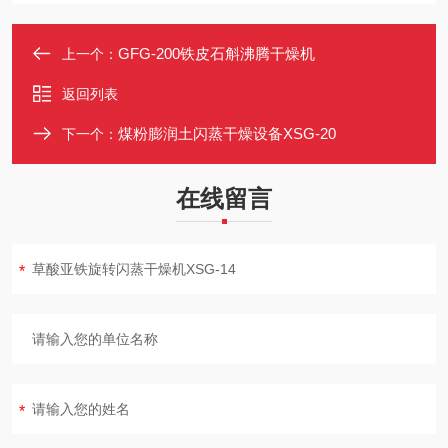
GFG-200铁皮石斛沸腾干燥机
上一个：
返回列表
煤粉膨润土闪蒸干燥设备XSG-20
下一个：
在线留言