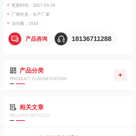
更新时间：2017-03-29
产品粒径：3-20微米
厂商性质：生产厂家
访问量：1543
初水份：10%-18%
18136711288
产品咨询
终水份：≤0.3%
验收产量：1000kg/h
产品分类
PRODUCT CLASSIFICATION
相关文章
RELATED ARTICLES