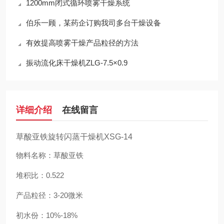
1200mm闭式循环喷雾干燥系统
伯乐一顾，某药企订购我司多台干燥设备
有效提高喷雾干燥产品粒径的方法
振动流化床干燥机ZLG-7.5×0.9
详细介绍
在线留言
草酸亚铁旋转闪蒸干燥机XSG-14
物料名称：草酸亚铁
堆积比：0.522
产品粒径：3-20微米
初水份：10%-18%