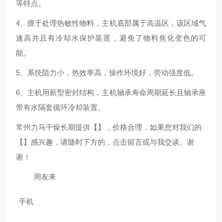
等特点。
4、擅于处理热敏性物料，主机底部属于高温区，该区域气
速高并且有冷却水保护装置，避免了物料焦化变色的可
能。
5、系统阻力小，热效率高，操作环境好，劳动强度低。
6、主机用新型密封结构，主机轴承寿命周期延长且轴承座
带有水隔套循环冷却装置。
常州力马干燥长期提供
【
】
，价格合理，如果您对我们的
【
】
感兴趣，请随时下方的，点击留言或
与我交谈。谢
谢！
周友来
手机