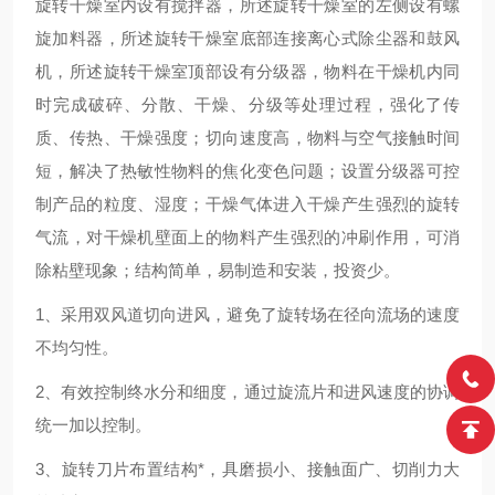
旋转干燥室内设有搅拌器，所述旋转干燥室的左侧设有螺
旋加料器，所述旋转干燥室底部连接离心式除尘器和鼓风
机，所述旋转干燥室顶部设有分级器，物料在干燥机内同
时完成破碎、分散、干燥、分级等处理过程，强化了传
质、传热、干燥强度；切向速度高，物料与空气接触时间
短，解决了热敏性物料的焦化变色问题；设置分级器可控
制产品的粒度、湿度；干燥气体进入干燥产生强烈的旋转
气流，对干燥机壁面上的物料产生强烈的冲刷作用，可消
除粘壁现象；结构简单，易制造和安装，投资少。
1、采用双风道切向进风，避免了旋转场在径向流场的速度
不均匀性。
2、有效控制终水分和细度，通过旋流片和进风速度的协调
统一加以控制。
3、旋转刀片布置结构*，具磨损小、接触面广、切削力大